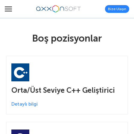
Bize Ulaşın
Boş pozisyonlar
Orta/Üst Seviye C++ Geliştirici
Detaylı bilgi