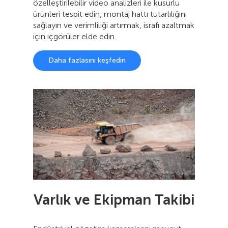
özelleştirilebilir video analizleri ile kusurlu
ürünleri tespit edin, montaj hattı tutarlılığını
sağlayın ve verimliliği artırmak, israfı azaltmak
için içgörüler elde edin.
Daha fazlasını keşfedin
Varlık ve Ekipman Takibi