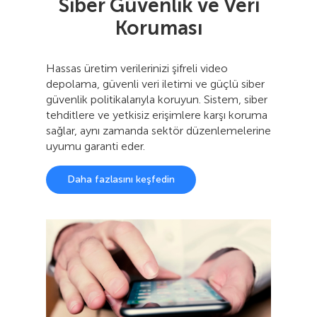
Siber Güvenlik ve Veri
Koruması
Hassas üretim verilerinizi şifreli video
depolama, güvenli veri iletimi ve güçlü siber
güvenlik politikalarıyla koruyun. Sistem, siber
tehditlere ve yetkisiz erişimlere karşı koruma
sağlar, aynı zamanda sektör düzenlemelerine
uyumu garanti eder.
Daha fazlasını keşfedin