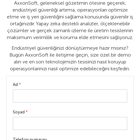
AxxonSoft, geleneksel gözetimin ötesine geçerek;
endüstriyel güvenliği artırma, operasyonları optimize
etme ve iş yeri güvenliğini sağlama konusunda güvenilir iş
ortağınızdır. Yapay zeka destekli analizler, ölçeklenebilir
çözümler ve gerçek zamanlı izleme ile üretim tesislerinin
maksimum verimlilik ve koruma elde etmesini sağlıyoruz.
Endüstriyel güvenliğinizi dönüştürmeye hazır mısınız?
Bugün AxxonSoft ile iletişime geçin, size özel bir demo
alın ve en son teknolojimizin tesisinizi nasıl koruyup
operasyonlarınızı nasıl optimize edebileceğini keşfedin.
Ad
*
Soyad
*
Telefon numarası