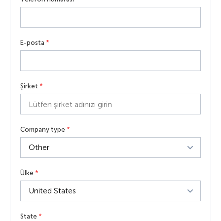
E-posta
*
Şirket
*
Company type
*
Ülke
*
State
*