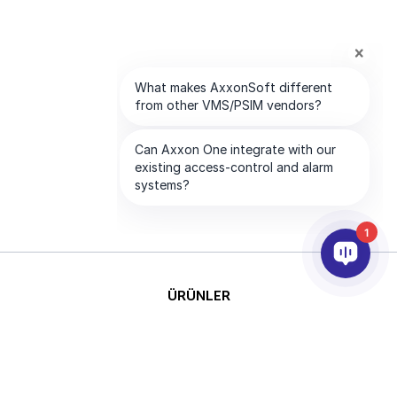
1
ÜRÜNLER
YAPAY ZEKA VE ANALİTİK
ENTEGRASYON
DESTEK