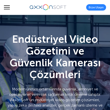
Bize Ulaşın
Endüstriyel Video
Gözetimi ve
Güvenlik Kamerası
Çözümleri
Modern üretim ortamlarında güvenlik, emniyet ve
operasyonel verimlilik sağlamak kritik öneme sahiptir.
AxxonSoft’un endüstriyel video gözetim çözümleri,
yapay zeka destekli analizler, gerçek zamanlı izleme ve