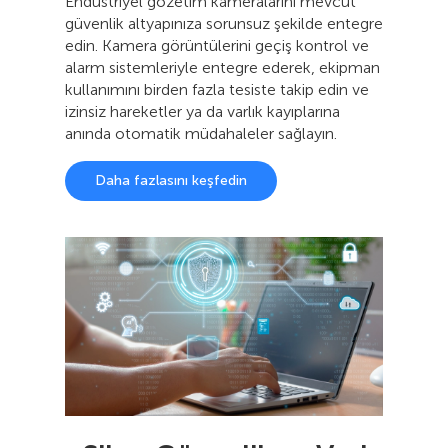
Endüstriyel gözetim kameralarını mevcut
güvenlik altyapınıza sorunsuz şekilde entegre
edin. Kamera görüntülerini geçiş kontrol ve
alarm sistemleriyle entegre ederek, ekipman
kullanımını birden fazla tesiste takip edin ve
izinsiz hareketler ya da varlık kayıplarına
anında otomatik müdahaleler sağlayın.
Daha fazlasını keşfedin