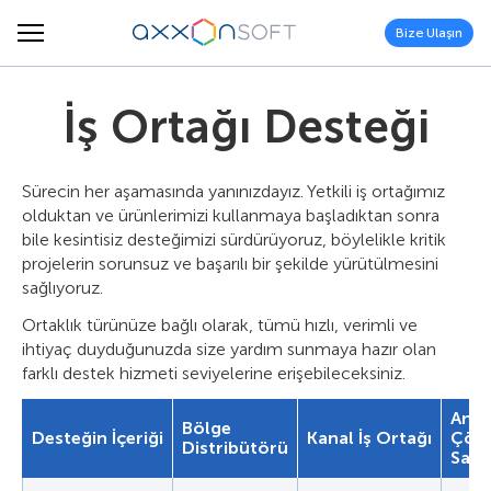
Bize Ulaşın
İş Ortağı Desteği
Sürecin her aşamasında yanınızdayız. Yetkili iş ortağımız
olduktan ve ürünlerimizi kullanmaya başladıktan sonra
bile kesintisiz desteğimizi sürdürüyoruz, böylelikle kritik
projelerin sorunsuz ve başarılı bir şekilde yürütülmesini
sağlıyoruz.
Ortaklık türünüze bağlı olarak, tümü hızlı, verimli ve
ihtiyaç duyduğunuzda size yardım sunmaya hazır olan
farklı destek hizmeti seviyelerine erişebileceksiniz.
Anah
Bölge
Desteğin İçeriği
Kanal İş Ortağı
Çöz
Distribütörü
Sağla