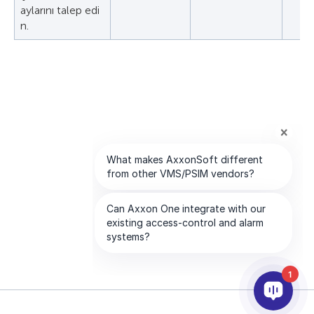
aylarını talep edi
n.
1