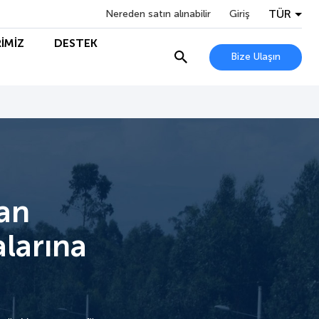
TÜR
Nereden satın alınabilir
Giriş
İMİZ
DESTEK
Bize Ulaşın
an
larına