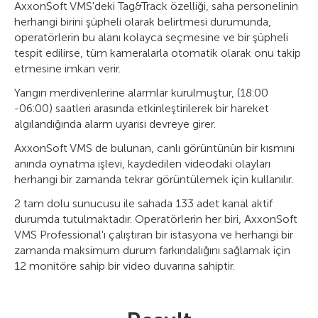
AxxonSoft VMS'deki Tag&Track özelliği, saha personelinin
herhangi birini şüpheli olarak belirtmesi durumunda,
operatörlerin bu alanı kolayca seçmesine ve bir şüpheli
tespit edilirse, tüm kameralarla otomatik olarak onu takip
etmesine imkan verir.
Yangın merdivenlerine alarmlar kurulmuştur, (18:00
-06:00) saatleri arasında etkinleştirilerek bir hareket
algılandığında alarm uyarısı devreye girer.
AxxonSoft VMS de bulunan, canlı görüntünün bir kısmını
anında oynatma işlevi, kaydedilen videodaki olayları
herhangi bir zamanda tekrar görüntülemek için kullanılır.
2 tam dolu sunucusu ile sahada 133 adet kanal aktif
durumda tutulmaktadır. Operatörlerin her biri, AxxonSoft
VMS Professional'ı çalıştıran bir istasyona ve herhangi bir
zamanda maksimum durum farkındalığını sağlamak için
12 monitöre sahip bir video duvarına sahiptir.