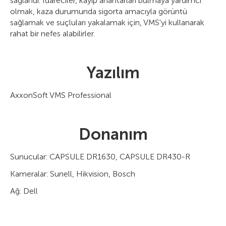
sağlandı. İdareciler, kayıp anahtarları bulmaya yardımcı
olmak, kaza durumunda sigorta amacıyla görüntü
sağlamak ve suçluları yakalamak için, VMS'yi kullanarak
rahat bir nefes alabilirler.
Yazılım
AxxonSoft VMS Professional
Donanım
Sunucular: CAPSULE DR1630, CAPSULE DR430-R
Kameralar: Sunell, Hikvision, Bosch
Ağ: Dell