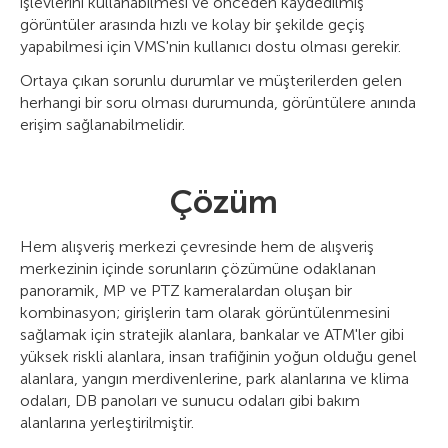
işlevlerini kullanabilmesi ve önceden kaydedilmiş
görüntüler arasında hızlı ve kolay bir şekilde geçiş
yapabilmesi için VMS'nin kullanıcı dostu olması gerekir.
Ortaya çıkan sorunlu durumlar ve müşterilerden gelen
herhangi bir soru olması durumunda, görüntülere anında
erişim sağlanabilmelidir.
Çözüm
Hem alışveriş merkezi çevresinde hem de alışveriş
merkezinin içinde sorunların çözümüne odaklanan
panoramik, MP ve PTZ kameralardan oluşan bir
kombinasyon; girişlerin tam olarak görüntülenmesini
sağlamak için stratejik alanlara, bankalar ve ATM'ler gibi
yüksek riskli alanlara, insan trafiğinin yoğun olduğu genel
alanlara, yangın merdivenlerine, park alanlarına ve klima
odaları, DB panoları ve sunucu odaları gibi bakım
alanlarına yerleştirilmiştir.