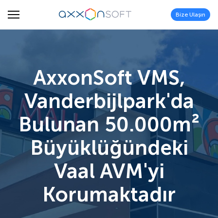
Bize Ulaşın
AxxonSoft VMS,
Vanderbijlpark'da
Bulunan 50.000m²
Büyüklüğündeki
Vaal AVM'yi
Korumaktadır