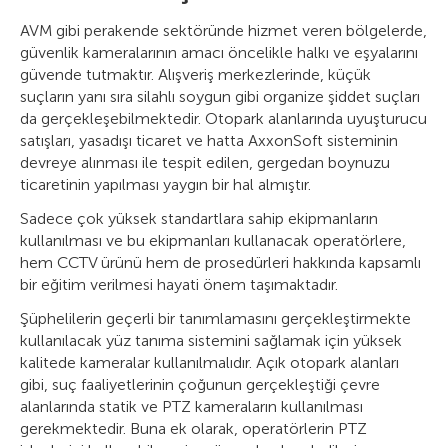
AVM gibi perakende sektöründe hizmet veren bölgelerde,
güvenlik kameralarının amacı öncelikle halkı ve eşyalarını
güvende tutmaktır. Alışveriş merkezlerinde, küçük
suçların yanı sıra silahlı soygun gibi organize şiddet suçları
da gerçekleşebilmektedir. Otopark alanlarında uyuşturucu
satışları, yasadışı ticaret ve hatta AxxonSoft sisteminin
devreye alınması ile tespit edilen, gergedan boynuzu
ticaretinin yapılması yaygın bir hal almıştır.
Sadece çok yüksek standartlara sahip ekipmanların
kullanılması ve bu ekipmanları kullanacak operatörlere,
hem CCTV ürünü hem de prosedürleri hakkında kapsamlı
bir eğitim verilmesi hayati önem taşımaktadır.
Şüphelilerin geçerli bir tanımlamasını gerçekleştirmekte
kullanılacak yüz tanıma sistemini sağlamak için yüksek
kalitede kameralar kullanılmalıdır. Açık otopark alanları
gibi, suç faaliyetlerinin çoğunun gerçekleştiği çevre
alanlarında statik ve PTZ kameraların kullanılması
gerekmektedir. Buna ek olarak, operatörlerin PTZ