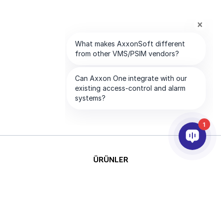
1
ÜRÜNLER
YAPAY ZEKA VE ANALİTİK
ENTEGRASYON
DESTEK