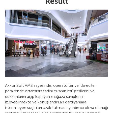
Result
AxxonSoft VMS sayesinde, operatörler ve idareciler
perakende ortamının tadını çıkaran müşterilerini ve
dükkanlarını açıp kapayan mağaza sahiplerini
izleyebilmekte ve konuşlandırılan gardiyanlara
istenmeyen suçluları uzak tutmada yardımcı olma olanağı