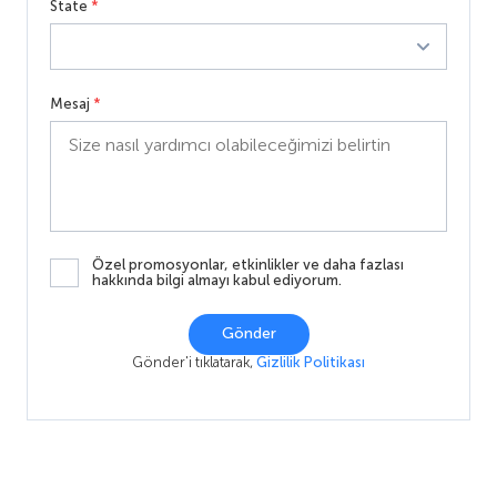
State
*
Mesaj
*
Özel promosyonlar, etkinlikler ve daha fazlası
hakkında bilgi almayı kabul ediyorum.
Gönder
Gönder'i tıklatarak,
Gizlilik Politikası