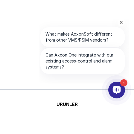
1
ÜRÜNLER
YAPAY ZEKA VE ANALİTİK
ENTEGRASYON