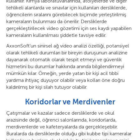
kullanılır. Kimya laboratuvarlarında, atölyelerde ve diğer
tehlikeli alanlarda ve sınavlar için kullanılan dersliklerde,
öğrencilerin sıralarını görebilecek biçimde yerleştirilmiş
kameraların bulunması da önerilir. Dersliklerde
gerçekleştirilecek video gözetimi için ses kaydı yapabilen
kameraların kullanılması şiddetle tavsiye edilir.
AxxonSoft'un sinirsel ağ video analizi özelliği, potansiyel
olarak tehlikeli durumları bir bireyin duruşunun analizine
dayanarak otomatik olarak tespit etmeyi ve güvenlik
hizmetini bu durumlar hakkında anında bilgilendirmeyi
mümkün kılar. Örneğin, yerde yatan bir kişi acil tıbbi
yardıma ihtiyaç duyuyor olabilir veya kolları öne doğru
kaldırılmış bir kişi silah tutuyor olabilir.
Koridorlar ve Merdivenler
Çatışmalar ve kazalar sadece dersliklerde ve okul
arazisinde değil, öğrenci salonlarında, koridorlarda,
merdivenlerde ve kafeteryalarda da gerçekleşebilir.
Buralarda da dersliklerde olduğu gibi kubbe tipi kameralar