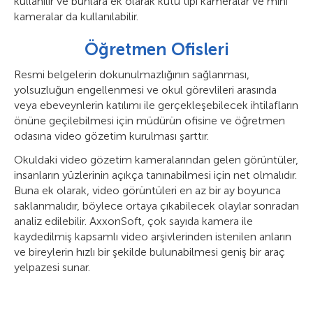
kullanılır ve bunlara ek olarak kutu tipi kameralar ve mini
kameralar da kullanılabilir.
Öğretmen Ofisleri
Resmi belgelerin dokunulmazlığının sağlanması,
yolsuzluğun engellenmesi ve okul görevlileri arasında
veya ebeveynlerin katılımı ile gerçekleşebilecek ihtilafların
önüne geçilebilmesi için müdürün ofisine ve öğretmen
odasına video gözetim kurulması şarttır.
Okuldaki video gözetim kameralarından gelen görüntüler,
insanların yüzlerinin açıkça tanınabilmesi için net olmalıdır.
Buna ek olarak, video görüntüleri en az bir ay boyunca
saklanmalıdır, böylece ortaya çıkabilecek olaylar sonradan
analiz edilebilir. AxxonSoft, çok sayıda kamera ile
kaydedilmiş kapsamlı video arşivlerinden istenilen anların
ve bireylerin hızlı bir şekilde bulunabilmesi geniş bir araç
yelpazesi sunar.