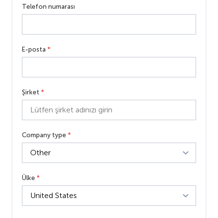
Telefon numarası
E-posta
*
Şirket
*
Company type
*
Ülke
*