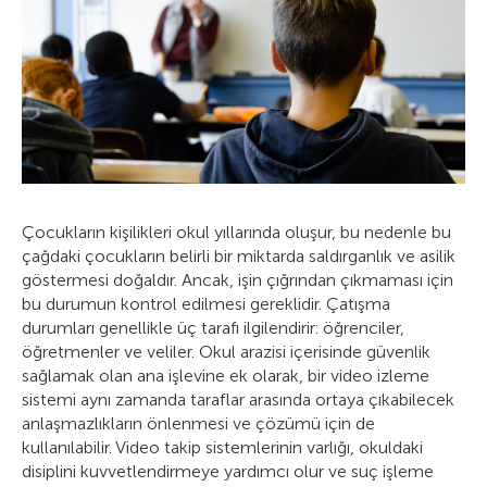
Çocukların kişilikleri okul yıllarında oluşur, bu nedenle bu
çağdaki çocukların belirli bir miktarda saldırganlık ve asilik
göstermesi doğaldır. Ancak, işin çığrından çıkmaması için
bu durumun kontrol edilmesi gereklidir. Çatışma
durumları genellikle üç tarafı ilgilendirir: öğrenciler,
öğretmenler ve veliler. Okul arazisi içerisinde güvenlik
sağlamak olan ana işlevine ek olarak, bir video izleme
sistemi aynı zamanda taraflar arasında ortaya çıkabilecek
anlaşmazlıkların önlenmesi ve çözümü için de
kullanılabilir. Video takip sistemlerinin varlığı, okuldaki
disiplini kuvvetlendirmeye yardımcı olur ve suç işleme