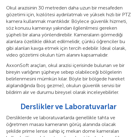
Okul arazisinin 30 metreden daha uzun bir mesafeden
gözetimi için, kızılötesi aydınlatmalı ve yüksek hızlı bir PTZ
kamera kullanmak mantıklıdır. Böylece güvenlik hizmeti,
söz konusu kamerayı yakından ilgilenilmesi gereken
şüpheli bir alana yönlendirebilir. Kameraların görmediği
alanlara özellikle dikkat edilmelidir, çünkü öğrenciler bu
gibi alanları kavga etmek için tercih edebilir. İdeal olarak,
video gözetimi okulun tüm alanını kapsamalıdır.
AxxonSoft araçları, okul arazisi içerisinde bulunan ve bir
bireyin varlığının şüpheye sebep olabileceği bölgelerin
belirlenmesini mümkün kılar. Böyle bir bölgede hareket
algılandığında (boş gezme), okulun güvenlik servisi bir
bildirim alır ve durumu bireysel olarak inceleyebilirler.
Derslikler ve Laboratuvarlar
Dersliklerde ve laboratuvarlarda genellikle tahta ve
öğretmen masası kameranın görüş alanında olacak
şekilde prime lense sahip iç mekan dome kameraları