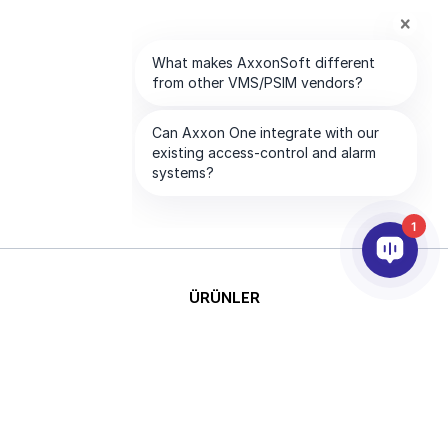
1
ÜRÜNLER
YAPAY ZEKA VE ANALİTİK
ENTEGRASYON
DESTEK
ABONELİKLERİMİZ