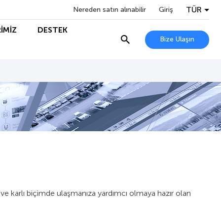
TÜR
Nereden satın alınabilir
Giriş
İMİZ
DESTEK
Bize Ulaşın
lay ve karlı biçimde ulaşmanıza yardımcı olmaya hazır olan