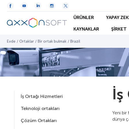
ÜRÜNLER
YAPAY ZEK
KAYNAKLAR
ŞİRKET
Evde
/
Ortaklar
/
Bir ortak bulmak
/
Brazil
İş
İş Ortağı Hizmetleri
Teknoloji ortakları
Yeni bir
dünya ça
Çözüm Ortakları