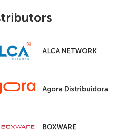
stributors
ALCA NETWORK
Agora Distribuidora
BOXWARE