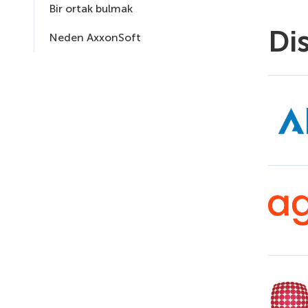
Bir ortak bulmak
Di
Neden AxxonSoft