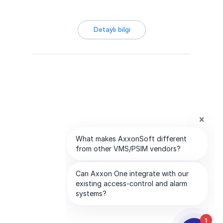
Detaylı bilgi
1