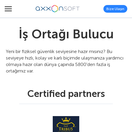
Bize Ulaşın
İş Ortağı Bulucu
Yeni bir fiziksel güvenlik seviyesine hazır mısınız? Bu
seviyeye hızlı, kolay ve karlı biçimde ulaşmanıza yardımcı
olmaya hazır olan dünya çapında 5800'den fazla iş
ortağımız var.
Certified partners