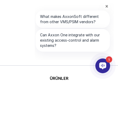
1
ÜRÜNLER
YAPAY ZEKA VE ANALİTİK
ENTEGRASYON
DESTEK
ABONELİKLERİMİZ