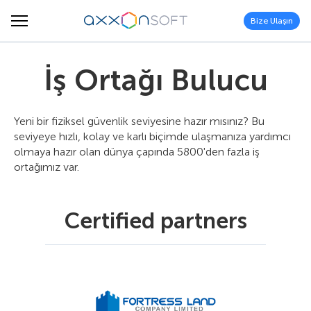
Bize Ulaşın
İş Ortağı Bulucu
Yeni bir fiziksel güvenlik seviyesine hazır mısınız? Bu
seviyeye hızlı, kolay ve karlı biçimde ulaşmanıza yardımcı
olmaya hazır olan dünya çapında 5800'den fazla iş
ortağımız var.
Certified partners