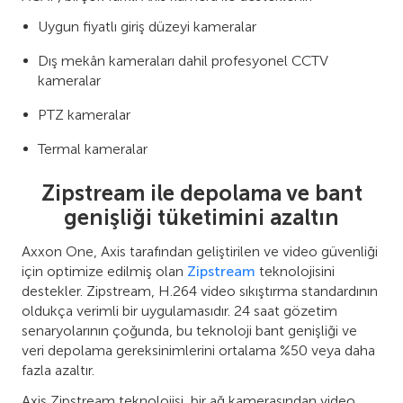
Uygun fiyatlı giriş düzeyi kameralar
Dış mekân kameraları dahil profesyonel CCTV
kameralar
PTZ kameralar
Termal kameralar
Zipstream ile depolama ve bant
genişliği tüketimini azaltın
Axxon One, Axis tarafından geliştirilen ve video güvenliği
için optimize edilmiş olan
Zipstream
teknolojisini
destekler. Zipstream, H.264 video sıkıştırma standardının
oldukça verimli bir uygulamasıdır. 24 saat gözetim
senaryolarının çoğunda, bu teknoloji bant genişliği ve
veri depolama gereksinimlerini ortalama %50 veya daha
fazla azaltır.
Axis Zipstream teknolojisi, bir ağ kamerasından video