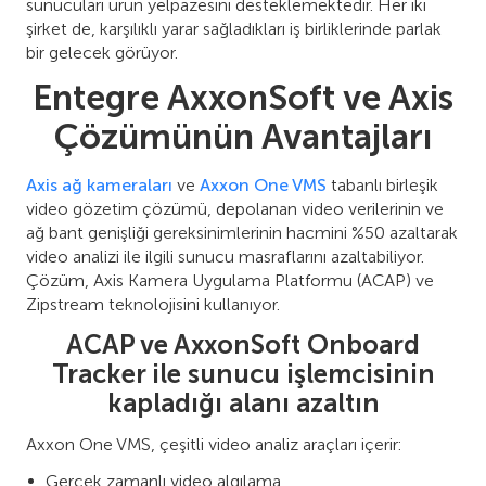
sunucuları ürün yelpazesini desteklemektedir. Her iki
şirket de, karşılıklı yarar sağladıkları iş birliklerinde parlak
bir gelecek görüyor.
Entegre AxxonSoft ve Axis
Çözümünün Avantajları
Axis ağ kameraları
ve
Axxon One VMS
tabanlı birleşik
video gözetim çözümü, depolanan video verilerinin ve
ağ bant genişliği gereksinimlerinin hacmini %50 azaltarak
video analizi ile ilgili sunucu masraflarını azaltabiliyor.
Çözüm, Axis Kamera Uygulama Platformu (ACAP) ve
Zipstream teknolojisini kullanıyor.
ACAP ve AxxonSoft Onboard
Tracker ile sunucu işlemcisinin
kapladığı alanı azaltın
Axxon One VMS, çeşitli video analiz araçları içerir:
Gerçek zamanlı video algılama