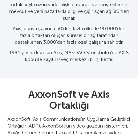
ortaklarıyla uzun vadeli ilişkileri vardır, ve müşterilerine
mevcut ve yeni pazarlarda bilgi ve çığır açan ağ ürünleri
sunar.
Axis, dünya çapında 50'den fazla ülkede 90.000'den
fazla ortaktan oluşan küresel bir ağ tarafından
desteklenen 3.000'den fazla özel çalışana sahiptir.
1984 yılında kurulan Axis, NASDAQ Stockholm'de AXIS
kodu ile kayıtlı İsveç merkezli bir şirkettir.
AxxonSoft ve Axis
Ortaklığı
AxxonSoft, Axis Communications'ın Uygulama Geliştirici
Ortağıdır (ADP). AxxonSoft'un video gözetim sistemleri,
Axis'in hemen hemen tüm ağ IP kameraları ve video