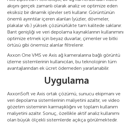
akışını gerçek zamanlı olarak analiz ve optimize eden
eksiksiz bir dinamik işlevler seti kullanır. Görüntünün
önemli ayrıntılar içeren alanları (yüzler, dövmeler,
plakalar vb.) yüksek çözünürlükte tam kalitede saklanır.
Bant genişliği ve veri depolama kaynaklarının kullanımını
optimize etmek için beyaz duvarlar, çimenler ve bitki
örtüsü gibi önemsiz alanlar filtrelenir.
Axxon One VMS ve Axis ağ kameralarına bağlı görüntü
izleme sistemlerinin kullanıcıları, bu teknolojinin tüm
avantajlarından ek ücret ödemeden yararlanabilir.
Uygulama
AxxonSoft ve Axis ortak çözümü, sunucu ekipmanı ve
veri depolama sistemlerinin maliyetini azaltır, ve video
gözetim sisteminin karmaşıklığını ve toplam kullanım
maliyetini azaltır. Sonuç, özellikle aktif analiz kullanımı
olan büyük ölçekli sistemlerde açıkça görülmektedir.