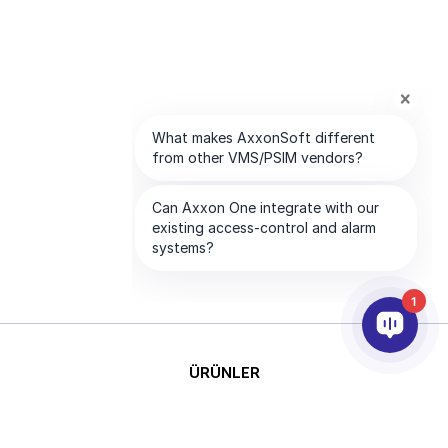
1
ÜRÜNLER
YAPAY ZEKA VE ANALİTİK
ENTEGRASYON