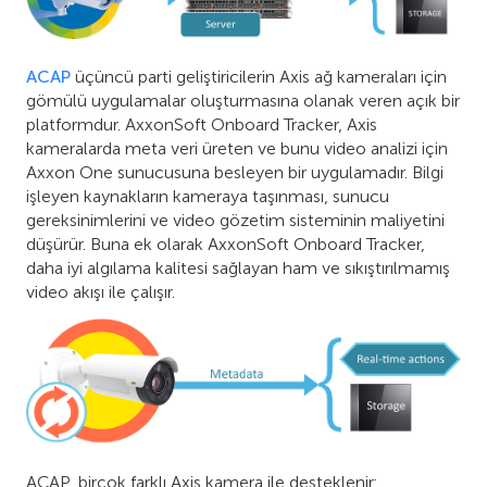
ACAP
üçüncü parti geliştiricilerin Axis ağ kameraları için
gömülü uygulamalar oluşturmasına olanak veren açık bir
platformdur. AxxonSoft Onboard Tracker, Axis
kameralarda meta veri üreten ve bunu video analizi için
Axxon One sunucusuna besleyen bir uygulamadır. Bilgi
işleyen kaynakların kameraya taşınması, sunucu
gereksinimlerini ve video gözetim sisteminin maliyetini
düşürür. Buna ek olarak AxxonSoft Onboard Tracker,
daha iyi algılama kalitesi sağlayan ham ve sıkıştırılmamış
video akışı ile çalışır.
ACAP, birçok farklı Axis kamera ile desteklenir: