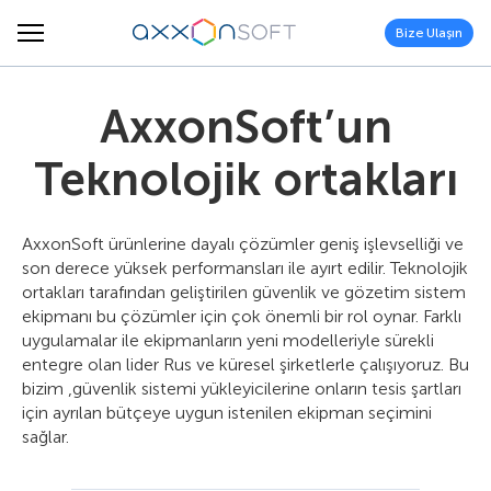
Bize Ulaşın
AxxonSoft’un
Teknolojik ortakları
AxxonSoft ürünlerine dayalı çözümler geniş işlevselliği ve
son derece yüksek performansları ile ayırt edilir. Teknolojik
ortakları tarafından geliştirilen güvenlik ve gözetim sistem
ekipmanı bu çözümler için çok önemli bir rol oynar. Farklı
uygulamalar ile ekipmanların yeni modelleriyle sürekli
entegre olan lider Rus ve küresel şirketlerle çalışıyoruz. Bu
bizim ,güvenlik sistemi yükleyicilerine onların tesis şartları
için ayrılan bütçeye uygun istenilen ekipman seçimini
sağlar.