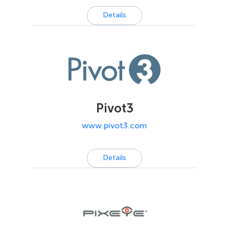
Details
Pivot3
www.pivot3.com
Details