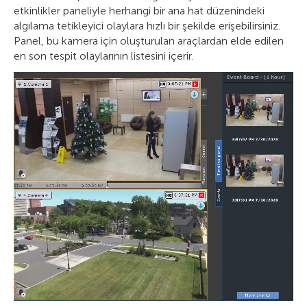
etkinlikler paneliyle herhangi bir ana hat düzenindeki
algılama tetikleyici olaylara hızlı bir şekilde erişebilirsiniz.
Panel, bu kamera için oluşturulan araçlardan elde edilen
en son tespit olaylarının listesini içerir.