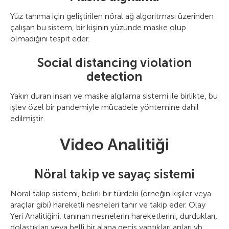
Yüz tanıma için geliştirilen nöral ağ algoritması üzerinden
çalışan bu sistem, bir kişinin yüzünde maske olup
olmadığını tespit eder.
Social distancing violation
detection
Yakın duran insan ve maske algılama sistemi ile birlikte, bu
işlev özel bir pandemiyle mücadele yöntemine dahil
edilmiştir.
Video Analitiği
Nöral takip ve sayaç sistemi
Nöral takip sistemi, belirli bir türdeki (örneğin kişiler veya
araçlar gibi) hareketli nesneleri tanır ve takip eder. Olay
Yeri Analitiğini; tanınan nesnelerin hareketlerini, durdukları,
dolaştıkları veya belli bir alana geçiş yaptıkları anları vb.