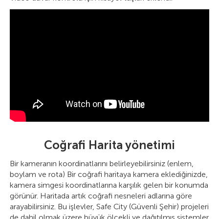
Coğrafi Harita yönetimi
Bir kameranın koordinatlarını belirleyebilirsiniz (enlem,
boylam ve rota) Bir coğrafi haritaya kamera eklediğinizde,
kamera simgesi koordinatlarına karşılık gelen bir konumda
görünür. Haritada artık coğrafi nesneleri adlarına göre
arayabilirsiniz. Bu işlevler, Safe City (Güvenli Şehir) projeleri
de dahil olmak üzere büyük ölçekli ve dağıtılmış sistemler