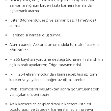
zaman aralığı için birden fazla kamera kanalında
eşzamanlı arama.
Kriter (MomentQuest) ve zaman bazlı (TimeSlice)
arama.
Hareket ısı haritası oluşturma.
Alarm paneli, Axxon domainindeki tüm aktif alarmları
görüntüler.
H.265 kayıttan yürütme desteği (donanım hızlandırma
açık olarak ayarlanmış Edge tarayıcısında).
İki H.264 ekran modundan birini seçebilirsiniz: tüm
kareler veya yalnızca bağımsız dijital kareler.
Web İstemcisi'ni başlattıktan sonra görüntülenecek
varsayılan düzeni seçin.
Artık kameraları gruplandırabilir, kamera listeleri
oluşturabilir ve listedeki kameraları adlarına veya