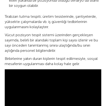
elleri yukarıda bir pozisyonda olduğu senaryo da silahlı
bir soygun olabilir.
Tırabzan tutma tespiti; üretim tesislerinde, şantiyelerde,
yüksekte çalışmalarda vb. iş güvenliği tedbirlerinin
uygulanmasını kolaylaştırır.
Vücut pozisyon tespit sistemi üzerinden gerçekleşen
sayımda, belirli bir alandaki toplam kişi sayısı izlenir ve bu
sayı önceden tanımlanmış sınıra ulaştığında/bu sınırı
aştığında personel bilgilendirilir.
Birbirlerine yakın duran kişilerin tespit edilmesiyle, sosyal
mesafenin uygulanması daha kolay hale gelir.