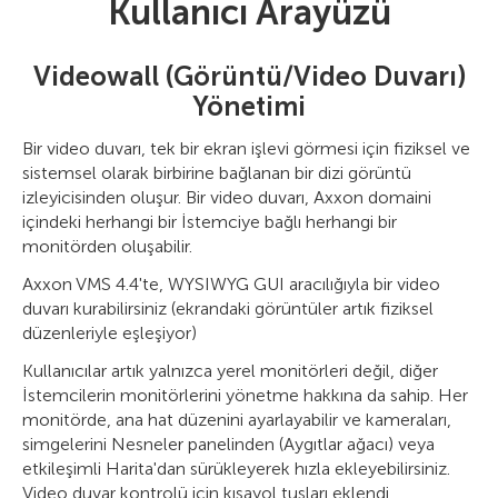
Kullanıcı Arayüzü
Videowall (Görüntü/Video Duvarı)
Yönetimi
Bir video duvarı, tek bir ekran işlevi görmesi için fiziksel ve
sistemsel olarak birbirine bağlanan bir dizi görüntü
izleyicisinden oluşur. Bir video duvarı, Axxon domaini
içindeki herhangi bir İstemciye bağlı herhangi bir
monitörden oluşabilir.
Axxon VMS 4.4'te, WYSIWYG GUI aracılığıyla bir video
duvarı kurabilirsiniz (ekrandaki görüntüler artık fiziksel
düzenleriyle eşleşiyor)
Kullanıcılar artık yalnızca yerel monitörleri değil, diğer
İstemcilerin monitörlerini yönetme hakkına da sahip. Her
monitörde, ana hat düzenini ayarlayabilir ve kameraları,
simgelerini Nesneler panelinden (Aygıtlar ağacı) veya
etkileşimli Harita'dan sürükleyerek hızla ekleyebilirsiniz.
Video duvar kontrolü için kısayol tuşları eklendi.