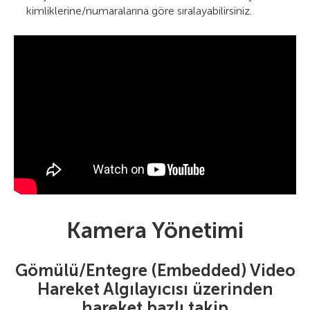
kimliklerine/numaralarına göre sıralayabilirsiniz.
Kamera Yönetimi
Gömülü/Entegre (Embedded) Video
Hareket Algılayıcısı üzerinden
hareket bazlı takip