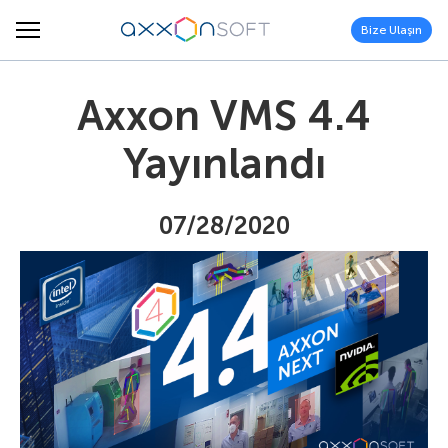
Bize Ulaşın
Axxon VMS 4.4
Yayınlandı
07/28/2020