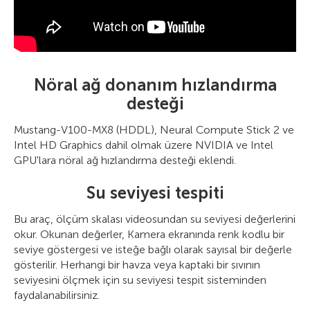
Nöral ağ donanım hızlandırma
desteği
Mustang-V100-MX8 (HDDL), Neural Compute Stick 2 ve
Intel HD Graphics dahil olmak üzere NVIDIA ve Intel
GPU'lara nöral ağ hızlandırma desteği eklendi.
Su seviyesi tespiti
Bu araç, ölçüm skalası videosundan su seviyesi değerlerini
okur. Okunan değerler, Kamera ekranında renk kodlu bir
seviye göstergesi ve isteğe bağlı olarak sayısal bir değerle
gösterilir. Herhangi bir havza veya kaptaki bir sıvının
seviyesini ölçmek için su seviyesi tespit sisteminden
faydalanabilirsiniz.