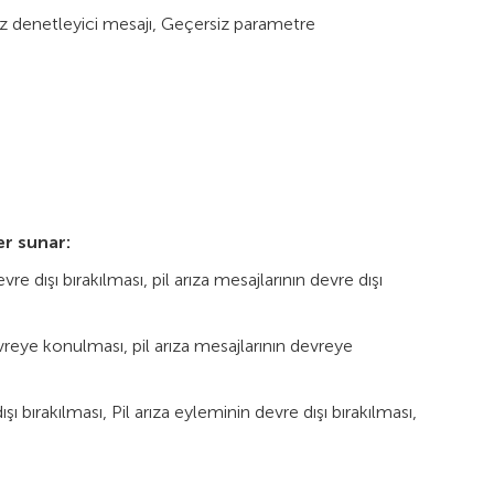
iz denetleyici mesajı, Geçersiz parametre
er sunar:
e dışı bırakılması, pil arıza mesajlarının devre dışı
reye konulması, pil arıza mesajlarının devreye
 bırakılması, Pil arıza eyleminin devre dışı bırakılması,