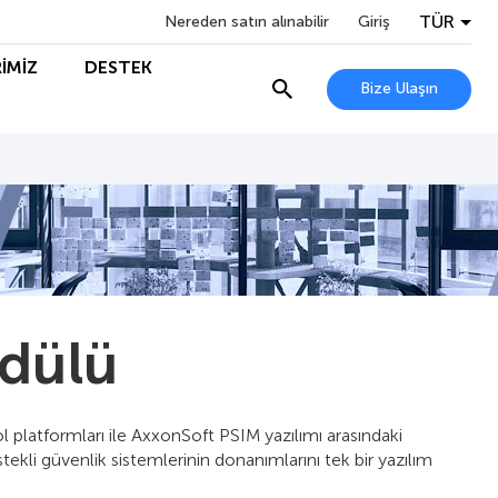
TÜR
Nereden satın alınabilir
Giriş
İMİZ
DESTEK
Bize Ulaşın
dülü
latformları ile AxxonSoft PSIM yazılımı arasındaki
tekli güvenlik sistemlerinin donanımlarını tek bir yazılım