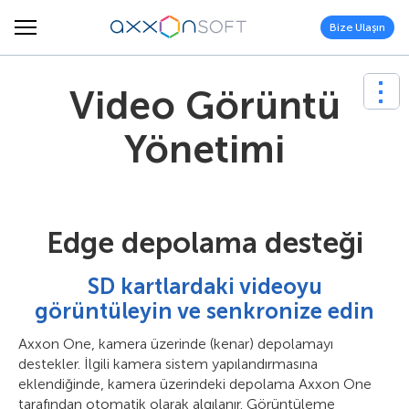
Bize Ulaşın
Video Görüntü
Yönetimi
Edge depolama desteği
SD kartlardaki videoyu
görüntüleyin ve senkronize edin
Axxon One, kamera üzerinde (kenar) depolamayı
destekler. İlgili kamera sistem yapılandırmasına
eklendiğinde, kamera üzerindeki depolama Axxon One
tarafından otomatik olarak algılanır. Görüntüleme