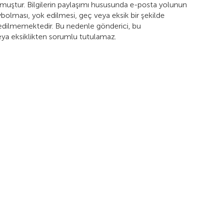
lmuştur. Bilgilerin paylaşımı hususunda e-posta yolunun
kaybolması, yok edilmesi, geç veya eksik bir şekilde
ti edilmemektedir. Bu nedenle gönderici, bu
eya eksiklikten sorumlu tutulamaz.