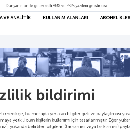
Dünyanın önde gelen akıllı VMS ve PSIM yazılımı geliştiricisi
A VE ANALİTİK
KULLANIM ALANLARI
ABONELİKLER
zlilik bildirimi
irtilmedikçe, bu mesajda yer alan bilgiler gizli ve paylaşılması yasa
lmaya yetkili olan kişilerin kullanımı için tasarlanmıştır. Eğer yukar
nız), yukarıda belirtilen bilgilerin (tamamını veya bir kısmını) 