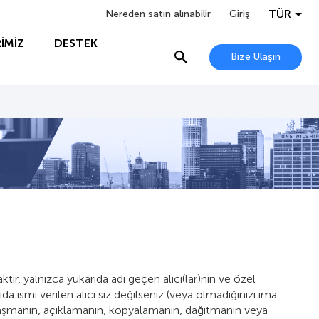
TÜR
Nereden satın alınabilir
Giriş
İMİZ
DESTEK
Bize Ulaşın
ktır, yalnızca yukarıda adı geçen alıcı(lar)nın ve özel
ıda ismi verilen alıcı siz değilseniz (veya olmadığınızı ima
paylaşmanın, açıklamanın, kopyalamanın, dağıtmanın veya