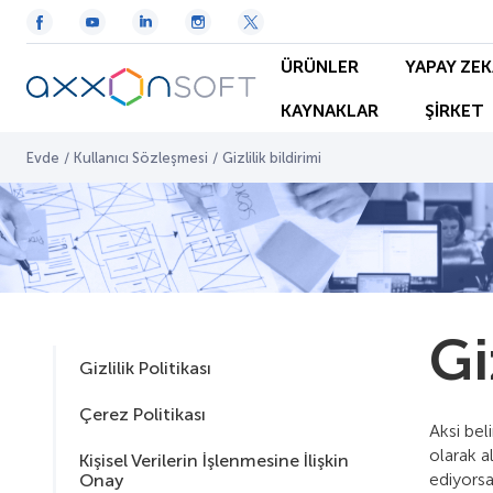
ÜRÜNLER
YAPAY ZEK
KAYNAKLAR
ŞİRKET
Evde
/
Kullanıcı Sözleşmesi
/
Gizlilik bildirimi
Gi
Gizlilik Politikası
Çerez Politikası
Aksi bel
olarak a
Kişisel Verilerin İşlenmesine İlişkin
ediyorsa
Onay